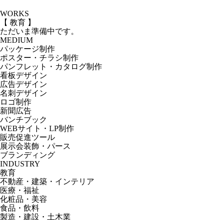
WORKS
【 教育 】
ただいま準備中です。
MEDIUM
パッケージ制作
ポスター・チラシ制作
パンフレット・カタログ制作
看板デザイン
広告デザイン
名刺デザイン
ロゴ制作
新聞広告
バンチブック
WEBサイト・LP制作
販売促進ツール
展示会装飾・パース
ブランディング
INDUSTRY
教育
不動産・建築・インテリア
医療・福祉
化粧品・美容
食品・飲料
製造・建設・土木業