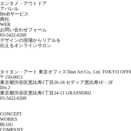
エンタメ・アウトドア
アパレル
BtoBサービス
商社
WEB
お問い合わせフォーム
03-5422-6269
デザインの現場からリアルを
伝えるオンラインサロン
タイタン・アート 東京オフィス
Titan Art Co., Ltd. TOKYO OFF
〒150-0013
東京都渋谷区恵比寿1丁目26-18 セディア恵比寿1F・2F
Div.2
東京都渋谷区恵比寿1丁目24-11 GRASSE802
03-5422-6269
CONCEPT
WORKS
BLOG
COMPANY