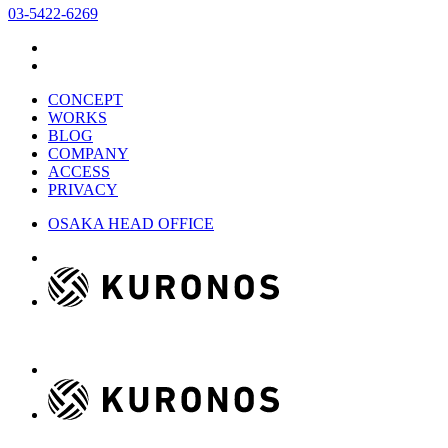
03-5422-6269
CONCEPT
WORKS
BLOG
COMPANY
ACCESS
PRIVACY
OSAKA HEAD OFFICE