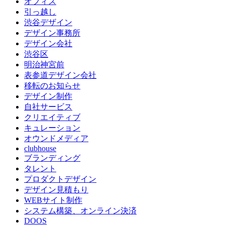
オフィス
引っ越し
渋谷デザイン
デザイン事務所
デザイン会社
渋谷区
明治神宮前
表参道デザイン会社
移転のお知らせ
デザイン制作
自社サービス
クリエイティブ
キュレーション
オウンドメディア
clubhouse
ブランディング
タレント
プロダクトデザイン
デザイン見積もり
WEBサイト制作
システム構築、オンライン決済
DOOS