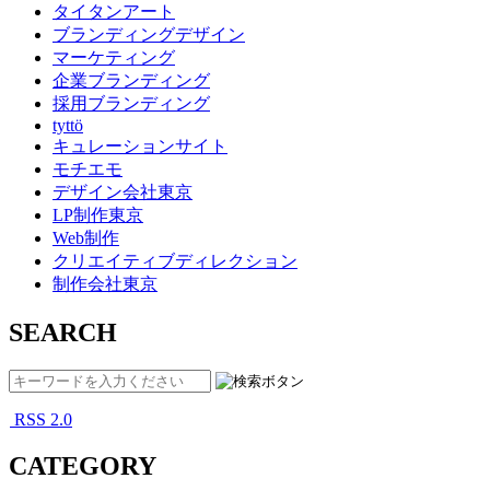
タイタンアート
ブランディングデザイン
マーケティング
企業ブランディング
採用ブランディング
tyttö
キュレーションサイト
モチエモ
デザイン会社東京
LP制作東京
Web制作
クリエイティブディレクション
制作会社東京
SEARCH
RSS 2.0
CATEGORY