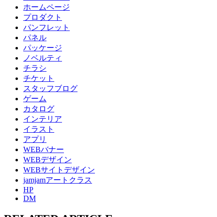
ホームページ
プロダクト
パンフレット
パネル
パッケージ
ノベルティ
チラシ
チケット
スタッフブログ
ゲーム
カタログ
インテリア
イラスト
アプリ
WEBバナー
WEBデザイン
WEBサイトデザイン
jamjamアートクラス
HP
DM