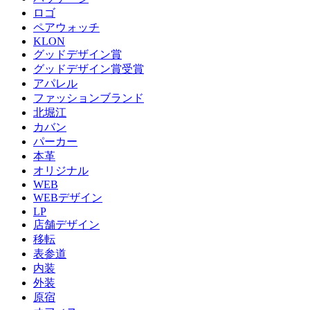
ロゴ
ペアウォッチ
KLON
グッドデザイン賞
グッドデザイン賞受賞
アパレル
ファッションブランド
北堀江
カバン
パーカー
本革
オリジナル
WEB
WEBデザイン
LP
店舗デザイン
移転
表参道
内装
外装
原宿