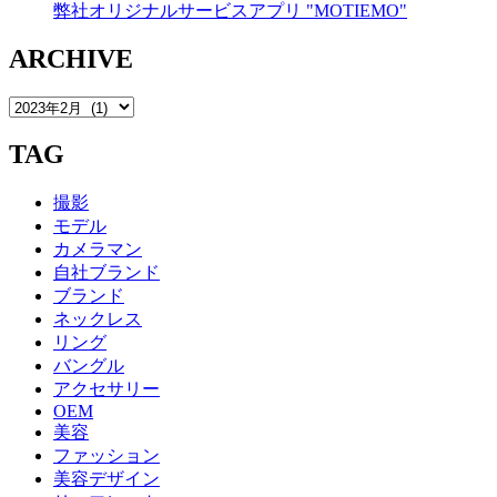
弊社オリジナルサービスアプリ "MOTIEMO"
ARCHIVE
TAG
撮影
モデル
カメラマン
自社ブランド
ブランド
ネックレス
リング
バングル
アクセサリー
OEM
美容
ファッション
美容デザイン