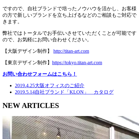
ですので、自社ブランドで培ったノウハウを活かし、お客様
の方で新しいブランドを立ち上げるなどのご相談もご対応で
きます。
弊社ではトータルでお手伝いさせていただくことが可能です
ので、お気軽にお問い合わせください。
【大阪デザイン制作】
http://titan-art.com
【東京デザイン制作】
https://tokyo.titan-art.com
お問い合わせフォームはこちら！
2019.4.25
大阪オフィスのご紹介
2019.5.14
自社ブランド「KLON」 カタログ
NEW ARTICLES