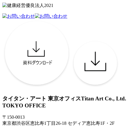
タイタン・アート 東京オフィス
Titan Art Co., Ltd.
TOKYO OFFICE
〒150-0013
東京都渋谷区恵比寿1丁目26-18 セディア恵比寿1F・2F