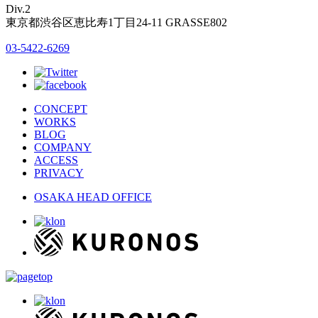
Div.2
東京都渋谷区恵比寿1丁目24-11 GRASSE802
03-5422-6269
CONCEPT
WORKS
BLOG
COMPANY
ACCESS
PRIVACY
OSAKA HEAD OFFICE