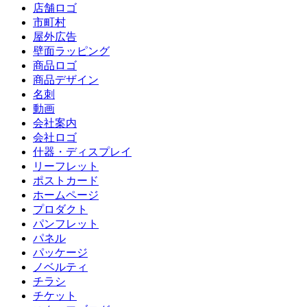
店舗ロゴ
市町村
屋外広告
壁面ラッピング
商品ロゴ
商品デザイン
名刺
動画
会社案内
会社ロゴ
什器・ディスプレイ
リーフレット
ポストカード
ホームページ
プロダクト
パンフレット
パネル
パッケージ
ノベルティ
チラシ
チケット