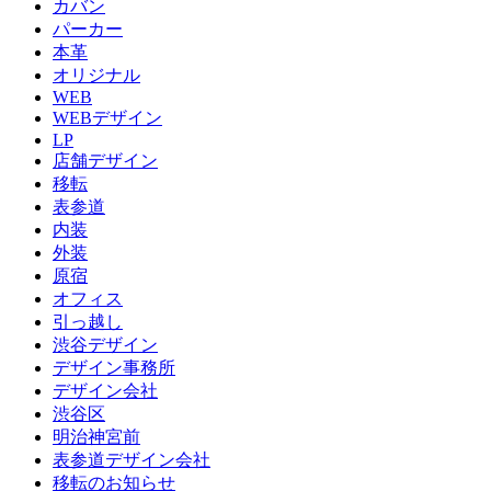
カバン
パーカー
本革
オリジナル
WEB
WEBデザイン
LP
店舗デザイン
移転
表参道
内装
外装
原宿
オフィス
引っ越し
渋谷デザイン
デザイン事務所
デザイン会社
渋谷区
明治神宮前
表参道デザイン会社
移転のお知らせ