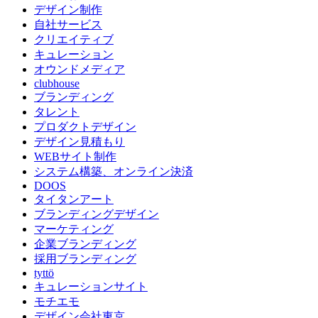
デザイン制作
自社サービス
クリエイティブ
キュレーション
オウンドメディア
clubhouse
ブランディング
タレント
プロダクトデザイン
デザイン見積もり
WEBサイト制作
システム構築、オンライン決済
DOOS
タイタンアート
ブランディングデザイン
マーケティング
企業ブランディング
採用ブランディング
tyttö
キュレーションサイト
モチエモ
デザイン会社東京