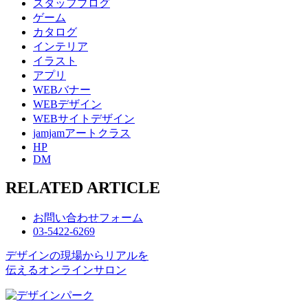
スタッフブログ
ゲーム
カタログ
インテリア
イラスト
アプリ
WEBバナー
WEBデザイン
WEBサイトデザイン
jamjamアートクラス
HP
DM
RELATED ARTICLE
お問い合わせフォーム
03-5422-6269
デザインの現場からリアルを
伝えるオンラインサロン