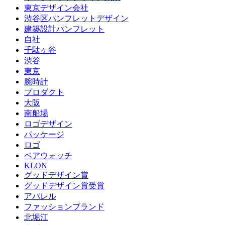
東京デザイン会社
渋谷区パンフレットデザイン
建築設計パンフレット
自社
千駄ヶ谷
渋谷
東京
腕時計
プロダクト
大阪
南船場
ロゴデザイン
パッケージ
ロゴ
ペアウォッチ
KLON
グッドデザイン賞
グッドデザイン賞受賞
アパレル
ファッションブランド
北堀江