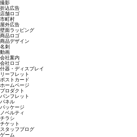
撮影
折込広告
店舗ロゴ
市町村
屋外広告
壁面ラッピング
商品ロゴ
商品デザイン
名刺
動画
会社案内
会社ロゴ
什器・ディスプレイ
リーフレット
ポストカード
ホームページ
プロダクト
パンフレット
パネル
パッケージ
ノベルティ
チラシ
チケット
スタッフブログ
ゲーム