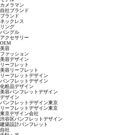
カメラマン
自社ブランド
ブランド
ネックレス
リング
バングル
アクセサリー
OEM
美容
ファッション
美容デザイン
リーフレット
美容リーフレット
リーフレットデザイン
パンフレットデザイン
化粧品デザイン
美容パンフレットデザイン
デザイン
パンフレットデザイン東京
リーフレットデザイン東京
東京デザイン会社
渋谷区パンフレットデザイン
建築設計パンフレット
自社