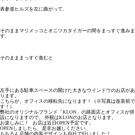
表参道ヒルズを左に曲がって、
そのままマリメッコとオニツカタイガーの間をまっすぐ進みま
す。
そのまままっすぐ進むと
左手にある駐車スペースの開けた大きなウインドウのお店があ
ります。
こちらが、オフィスの移転先になります！（※写真は改装前で
す！）
弊社のオリジナルブランド「KLON」の路面店とオフィスが併
設になりますので、 外観はKLONのお店となります。
お楽しみに！ お店は近日OPEN予定です。
OPENしましたら、是非お越しください。
もちろん店舗の内装デザインも自社で行いました！