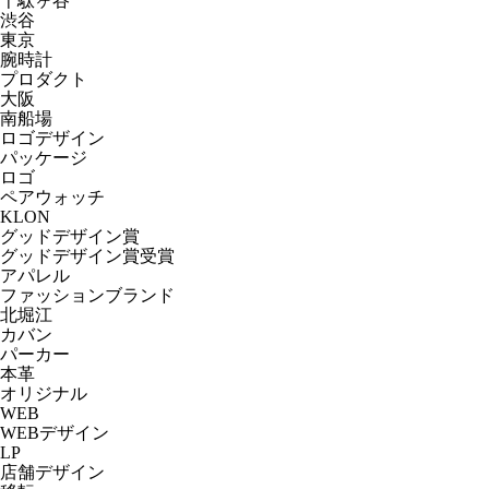
千駄ヶ谷
渋谷
東京
腕時計
プロダクト
大阪
南船場
ロゴデザイン
パッケージ
ロゴ
ペアウォッチ
KLON
グッドデザイン賞
グッドデザイン賞受賞
アパレル
ファッションブランド
北堀江
カバン
パーカー
本革
オリジナル
WEB
WEBデザイン
LP
店舗デザイン