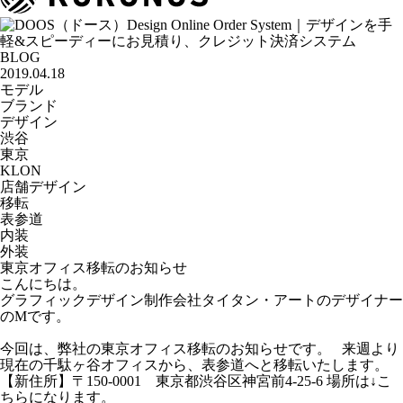
BLOG
2019.04.18
モデル
ブランド
デザイン
渋谷
東京
KLON
店舗デザイン
移転
表参道
内装
外装
東京オフィス移転のお知らせ
こんにちは。
グラフィックデザイン制作会社タイタン・アートのデザイナー
のMです。
今回は、弊社の東京オフィス移転のお知らせです。 来週より
現在の千駄ヶ谷オフィスから、表参道へと移転いたします。
【新住所】〒150-0001 東京都渋谷区神宮前4-25-6 場所は↓こ
ちらになります。