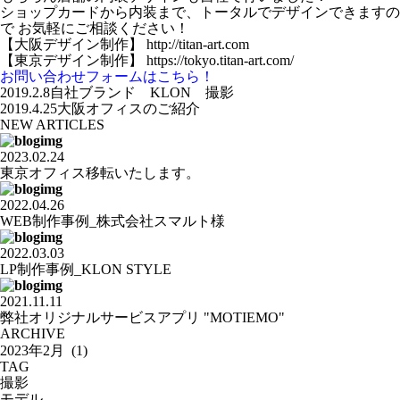
ショップカードから内装まで、トータルでデザインできますの
で お気軽にご相談ください！
【大阪デザイン制作】
http://titan-art.com
【東京デザイン制作】
https://tokyo.titan-art.com
/
お問い合わせフォームはこちら！
2019.2.8
自社ブランド KLON 撮影
2019.4.25
大阪オフィスのご紹介
NEW ARTICLES
2023.02.24
東京オフィス移転いたします。
2022.04.26
WEB制作事例_株式会社スマルト様
2022.03.03
LP制作事例_KLON STYLE
2021.11.11
弊社オリジナルサービスアプリ "MOTIEMO"
ARCHIVE
TAG
撮影
モデル