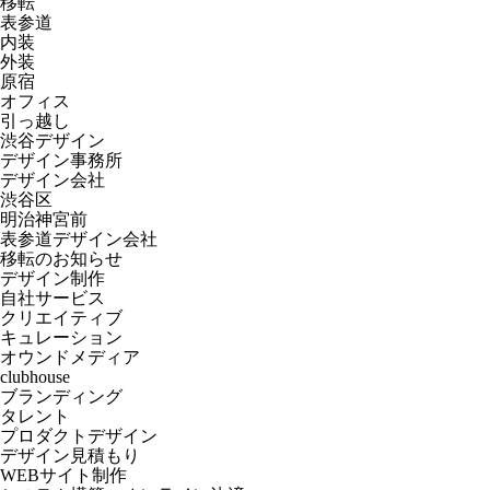
移転
表参道
内装
外装
原宿
オフィス
引っ越し
渋谷デザイン
デザイン事務所
デザイン会社
渋谷区
明治神宮前
表参道デザイン会社
移転のお知らせ
デザイン制作
自社サービス
クリエイティブ
キュレーション
オウンドメディア
clubhouse
ブランディング
タレント
プロダクトデザイン
デザイン見積もり
WEBサイト制作