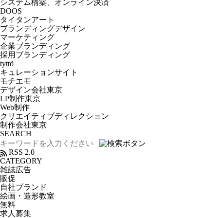
システム構築、オンライン決済
DOOS
タイタンアート
ブランディングデザイン
マーケティング
企業ブランディング
採用ブランディング
tyttö
キュレーションサイト
モチエモ
デザイン会社東京
LP制作東京
Web制作
クリエイティブディレクション
制作会社東京
SEARCH
RSS 2.0
CATEGORY
雑誌広告
販促
自社ブランド
絵画・造形教室
無料
求人募集