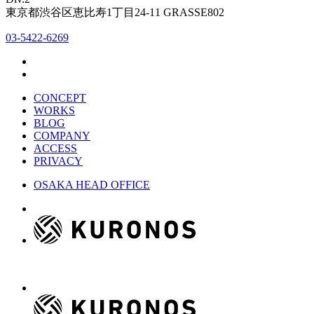
東京都渋谷区恵比寿1丁目24-11 GRASSE802
03-5422-6269
CONCEPT
WORKS
BLOG
COMPANY
ACCESS
PRIVACY
OSAKA HEAD OFFICE