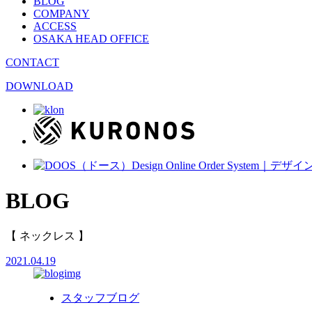
BLOG
COMPANY
ACCESS
OSAKA HEAD OFFICE
CONTACT
DOWNLOAD
BLOG
【 ネックレス 】
2021.04.19
スタッフブログ